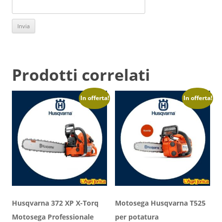
Prodotti correlati
In offerta!
In offerta!
Husqvarna 372 XP X-Torq
Motosega Husqvarna T525
Motosega Professionale
per potatura