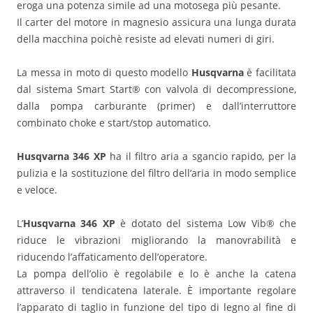
eroga una potenza simile ad una motosega più pesante.
Il carter del motore in magnesio assicura una lunga durata
della macchina poichè resiste ad elevati numeri di giri.
La messa in moto di questo modello
Husqvarna
è facilitata
dal sistema Smart Start® con valvola di decompressione,
dalla pompa carburante (primer) e dall’interruttore
combinato choke e start/stop automatico.
Husqvarna 346 XP
ha il filtro aria a sgancio rapido, per la
pulizia e la sostituzione del filtro dell’aria in modo semplice
e veloce.
L’
Husqvarna 346 XP
è dotato del sistema Low Vib® che
riduce le vibrazioni migliorando la manovrabilità e
riducendo l’affaticamento dell’operatore.
La pompa dell’olio è regolabile e lo è anche la catena
attraverso il tendicatena laterale. È importante regolare
l’apparato di taglio in funzione del tipo di legno al fine di