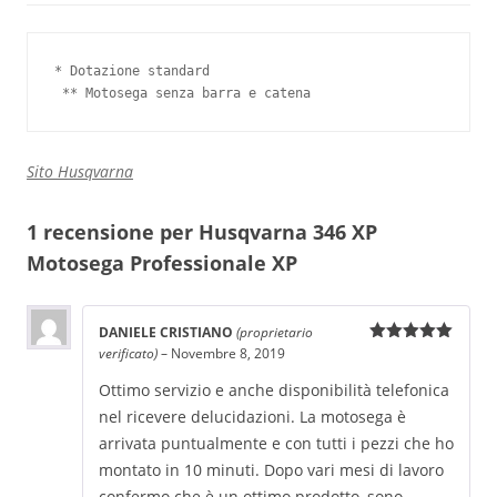
* Dotazione standard

 ** Motosega senza barra e catena
Sito Husqvarna
1 recensione per
Husqvarna 346 XP
Motosega Professionale XP
DANIELE CRISTIANO
(proprietario
verificato)
–
Novembre 8, 2019
Valutato
5
su 5
Ottimo servizio e anche disponibilità telefonica
nel ricevere delucidazioni. La motosega è
arrivata puntualmente e con tutti i pezzi che ho
montato in 10 minuti. Dopo vari mesi di lavoro
confermo che è un ottimo prodotto, sono