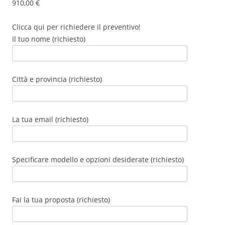
910,00
€
su base
di
recensioni
Clicca qui per richiedere il preventivo!
Il tuo nome (richiesto)
Città e provincia (richiesto)
La tua email (richiesto)
Specificare modello e opzioni desiderate (richiesto)
Fai la tua proposta (richiesto)